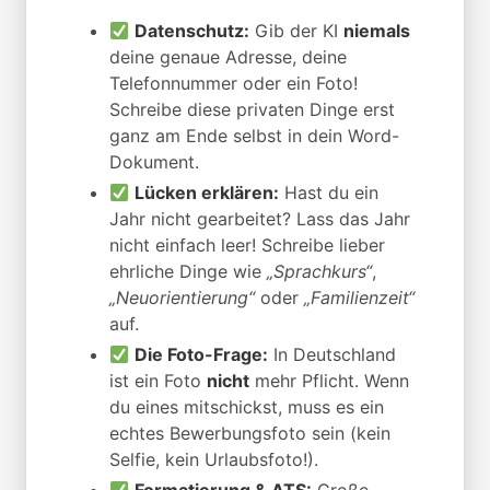
Datenschutz:
Gib der KI
niemals
deine genaue Adresse, deine
Telefonnummer oder ein Foto!
Schreibe diese privaten Dinge erst
ganz am Ende selbst in dein Word-
Dokument.
Lücken erklären:
Hast du ein
Jahr nicht gearbeitet? Lass das Jahr
nicht einfach leer! Schreibe lieber
ehrliche Dinge wie
„Sprachkurs“
,
„Neuorientierung“
oder
„Familienzeit“
auf.
Die Foto-Frage:
In Deutschland
ist ein Foto
nicht
mehr Pflicht. Wenn
du eines mitschickst, muss es ein
echtes Bewerbungsfoto sein (kein
Selfie, kein Urlaubsfoto!).