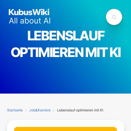
LEBENSLAUF
OPTIMIEREN MIT KI
Startseite
Job&Karriere
Lebenslauf optimieren mit KI