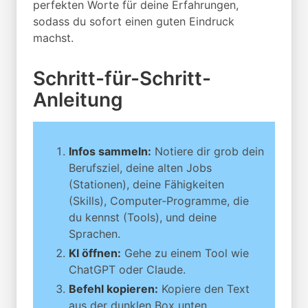
perfekten Worte für deine Erfahrungen,
sodass du sofort einen guten Eindruck
machst.
Schritt-für-Schritt-
Anleitung
Infos sammeln:
Notiere dir grob dein
Berufsziel, deine alten Jobs
(Stationen), deine Fähigkeiten
(Skills), Computer-Programme, die
du kennst (Tools), und deine
Sprachen.
KI öffnen:
Gehe zu einem Tool wie
ChatGPT oder Claude.
Befehl kopieren:
Kopiere den Text
aus der dunklen Box unten.