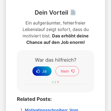
Dein Vorteil
Ein aufgeräumter, fehlerfreier
Lebenslauf zeigt sofort, dass du
motiviert bist.
Das erhöht deine
Chance auf den Job enorm!
War das hilfreich?
Ja
Nein
0
/
0
Related Posts:
Motivationsschreiben: Vom