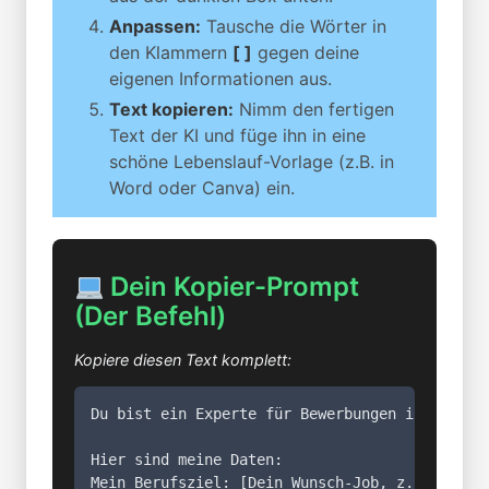
Anpassen:
Tausche die Wörter in
den Klammern
[ ]
gegen deine
eigenen Informationen aus.
Text kopieren:
Nimm den fertigen
Text der KI und füge ihn in eine
schöne Lebenslauf-Vorlage (z.B. in
Word oder Canva) ein.
Dein Kopier-Prompt
(Der Befehl)
Kopiere diesen Text komplett:
Du bist ein Experte für Bewerbungen in Deutsc
Hier sind meine Daten:

Mein Berufsziel: [Dein Wunsch-Job, z.B. Verkäu