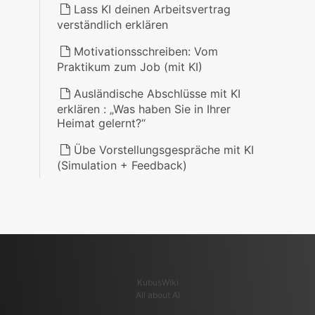
Lass KI deinen Arbeitsvertrag
verständlich erklären
Motivationsschreiben: Vom
Praktikum zum Job (mit KI)
Ausländische Abschlüsse mit KI
erklären : „Was haben Sie in Ihrer
Heimat gelernt?“
Übe Vorstellungsgespräche mit KI
(Simulation + Feedback)
KubusWiki
All about AI