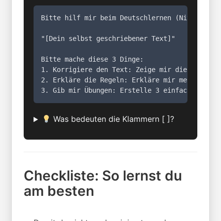
Bitte hilf mir beim Deutschlernen (Niveau A2-B
"[Dein selbst geschriebener Text]"

Bitte mache diese 3 Dinge:

1. Korrigiere den Text: Zeige mir die fehlerfr
2. Erkläre die Regeln: Erkläre mir meine Fehl
3. Gib mir Übungen: Erstelle 3 einfache Übung
Was bedeuten die Klammern [ ]?
Checkliste: So lernst du
am besten