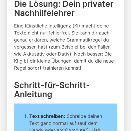
Die Lösung: Dein privater
Nachhilfelehrer
Eine Künstliche Intelligenz (KI) macht deine
Texte nicht nur fehlerfrei. Sie kann dir auch
genau erklären, welche Grammatikregel du
vergessen hast (zum Beispiel bei den Fällen
wie Akkusativ oder Dativ). Noch besser: Die
KI gibt dir kleine Übungen, damit du die neue
Regel sofort trainieren kannst!
Schritt-für-Schritt-
Anleitung
Text schreiben:
Schreibe deinen
Text ganz normal auf (auf dem
Handy oder am Computer). Hab