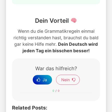
Dein Vorteil
Wenn du die Grammatikregeln einmal
richtig verstanden hast, brauchst du bald
gar keine Hilfe mehr.
Dein Deutsch wird
jeden Tag ein bisschen besser!
War das hilfreich?
Ja
Nein
0
/
0
Related Posts: