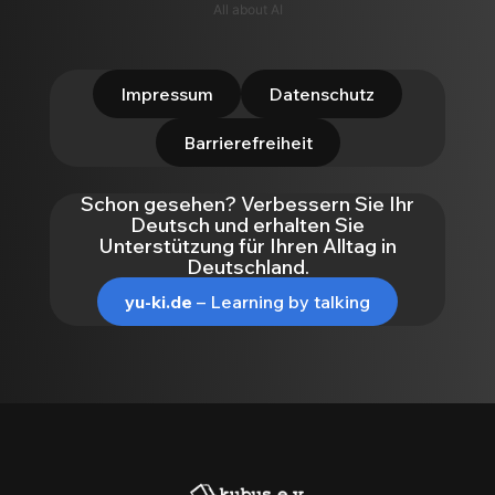
All about AI
Impressum
Datenschutz
Barrierefreiheit
Schon gesehen? Verbessern Sie Ihr
Deutsch und erhalten Sie
Unterstützung für Ihren Alltag in
Deutschland.
yu-ki.de
– Learning by talking