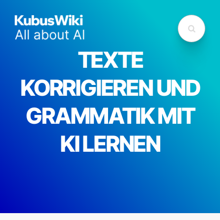
TEXTE
KORRIGIEREN UND
GRAMMATIK MIT
KI LERNEN