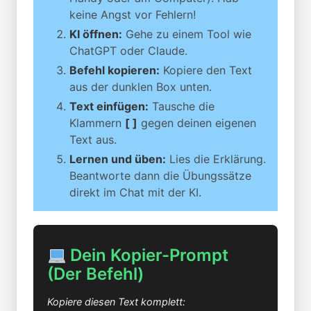
keine Angst vor Fehlern!
KI öffnen:
Gehe zu einem Tool wie
ChatGPT oder Claude.
Befehl kopieren:
Kopiere den Text
aus der dunklen Box unten.
Text einfügen:
Tausche die
Klammern
[ ]
gegen deinen eigenen
Text aus.
Lernen und üben:
Lies die Erklärung.
Beantworte dann die Übungssätze
direkt im Chat mit der KI.
Dein Kopier-Prompt
(Der Befehl)
Kopiere diesen Text komplett: