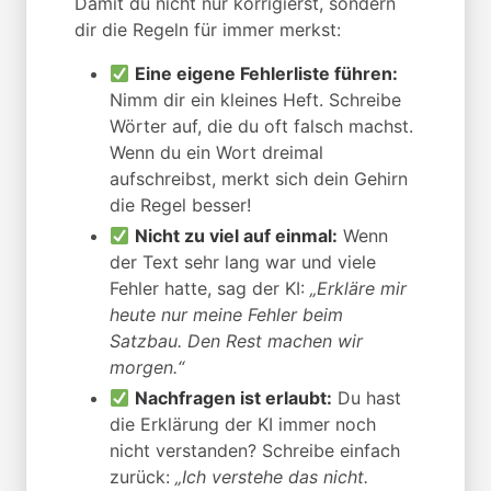
Damit du nicht nur korrigierst, sondern
dir die Regeln für immer merkst:
Eine eigene Fehlerliste führen:
Nimm dir ein kleines Heft. Schreibe
Wörter auf, die du oft falsch machst.
Wenn du ein Wort dreimal
aufschreibst, merkt sich dein Gehirn
die Regel besser!
Nicht zu viel auf einmal:
Wenn
der Text sehr lang war und viele
Fehler hatte, sag der KI:
„Erkläre mir
heute nur meine Fehler beim
Satzbau. Den Rest machen wir
morgen.“
Nachfragen ist erlaubt:
Du hast
die Erklärung der KI immer noch
nicht verstanden? Schreibe einfach
zurück:
„Ich verstehe das nicht.