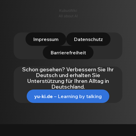
KubusWiki
All about AI
Impressum
Datenschutz
Barrierefreiheit
Schon gesehen? Verbessern Sie Ihr
Deutsch und erhalten Sie
Unterstützung für Ihren Alltag in
Deutschland.
yu-ki.de
– Learning by talking