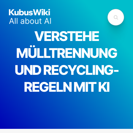
VERSTEHE
MÜLLTRENNUNG
UND RECYCLING-
REGELN MIT KI