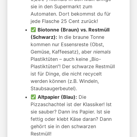
sie in den Supermarkt zum
Automaten. Dort bekommst du für
jede Flasche 25 Cent zurück!
Biotonne (Braun) vs. Restmüll
(Schwarz):
In die braune Tonne
kommen nur Essensreste (Obst,
Gemüse, Kaffeesatz), aber
niemals
Plastiktüten – auch keine „Bio-
Plastiktüten“! Der schwarze Restmüll
ist für Dinge, die nicht recycelt
werden können (z.B. Windeln,
Staubsaugerbeutel).
Altpapier (Blau):
Die
Pizzaschachtel ist der Klassiker! Ist
sie sauber? Dann ins Papier. Ist sie
fettig oder klebt Käse daran? Dann
gehört sie in den schwarzen
Restmüll!