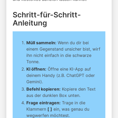
Schritt-für-Schritt-
Anleitung
Müll sammeln:
Wenn du dir bei
einem Gegenstand unsicher bist, wirf
ihn nicht einfach in die schwarze
Tonne.
KI öffnen:
Öffne eine KI-App auf
deinem Handy (z.B. ChatGPT oder
Gemini).
Befehl kopieren:
Kopiere den Text
aus der dunklen Box unten.
Frage eintragen:
Trage in die
Klammern
[ ]
ein, was genau du
wegwerfen möchtest.