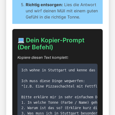
Richtig entsorgen:
Lies die Antwort
und wirf deinen Müll mit einem guten
Gefühl in die richtige Tonne.
Dein Kopier-Prompt
(Der Befehl)
Kopiere diesen Text komplett:
Ich wohne in Stuttgart und kenne das deutsche 
Ich muss diese Dinge wegwerfen:

"[z.B. Eine Pizzaschachtel mit Fettflecken, ei
Bitte erkläre mir in sehr einfachem Deutsch (L
1. In welche Tonne (Farbe / Name) gehört jedes
2. Warum ist das so? (Erkläre kurz die Regel).
3. Was muss ich in Stuttgart besonders beacht