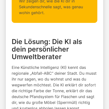
Wir zeigen dir, wie die KI dir in
Sekundenschnelle sagt, was genau
wohin gehört.
Die Lösung: Die KI als
dein persönlicher
Umweltberater
Eine Künstliche Intelligenz (KI) kennt das
regionale „Abfall-ABC“ deiner Stadt. Du musst
ihr nur sagen, wo du wohnst und was du
wegwerfen möchtest. Die KI erklärt dir sofort
die richtige Farbe der Tonne, erklärt dir das
deutsche Pfandsystem für Flaschen und sagt
dir, wie du große Möbel (Sperrmüll) richtig
und kostenlos abholen lassen kannst.