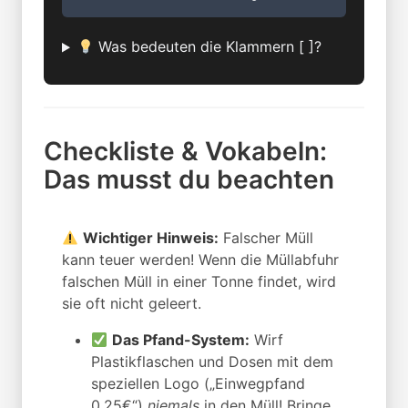
Was bedeuten die Klammern [ ]?
Checkliste & Vokabeln:
Das musst du beachten
Wichtiger Hinweis:
Falscher Müll
kann teuer werden! Wenn die Müllabfuhr
falschen Müll in einer Tonne findet, wird
sie oft nicht geleert.
Das Pfand-System:
Wirf
Plastikflaschen und Dosen mit dem
speziellen Logo („Einwegpfand
0,25€“)
niemals
in den Müll! Bringe