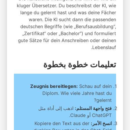
kluger Übersetzer. Du beschreibst der KI, wie
lange du gelernt hast und was deine Fächer
waren. Die KI sucht dann die passenden
deutschen Begriffe (wie „Berufsausbildung“,
„Zertifikat“ oder „Bachelor“) und formuliert
gute Sätze für dein Anschreiben oder deinen
Lebenslauf.
تعليمات خطوة بخطوة
Zeugnis bereitlegen:
Schau auf dein
Diplom. Wie viele Jahre hast du
gelernt?
فتح واجهة المستلم:
اذهب إلى أداة مثل
ChatGPT أو Claude.
انسخ الأمر:
Kopiere den Text aus der