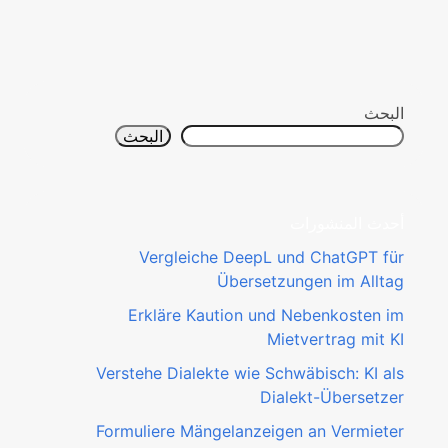
البحث
البحث
أحدث المنشورات
Vergleiche DeepL und ChatGPT für
Übersetzungen im Alltag
Erkläre Kaution und Nebenkosten im
Mietvertrag mit KI
Verstehe Dialekte wie Schwäbisch: KI als
Dialekt-Übersetzer
Formuliere Mängelanzeigen an Vermieter