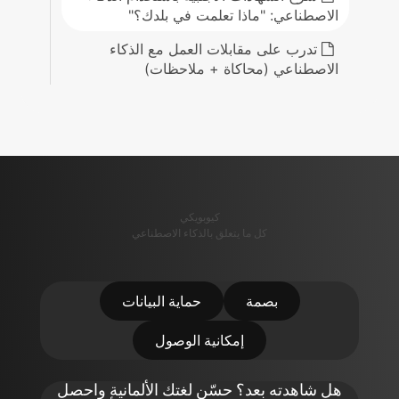
الاصطناعي: "ماذا تعلمت في بلدك؟"
تدرب على مقابلات العمل مع الذكاء
الاصطناعي (محاكاة + ملاحظات)
كيوبويكي
كل ما يتعلق بالذكاء الاصطناعي
بصمة
حماية البيانات
إمكانية الوصول
هل شاهدته بعد؟ حسّن لغتك الألمانية واحصل