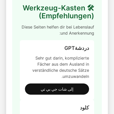
🛠 Werkzeug-Kasten
(Empfehlungen)
Diese Seiten helfen dir bei Lebenslauf
und Anerkennung:
دردشةGPT
Sehr gut darin, komplizierte
Fächer aus dem Ausland in
verständliche deutsche Sätze
umzuwandeln.
إلى شات جي بي تي
كلود