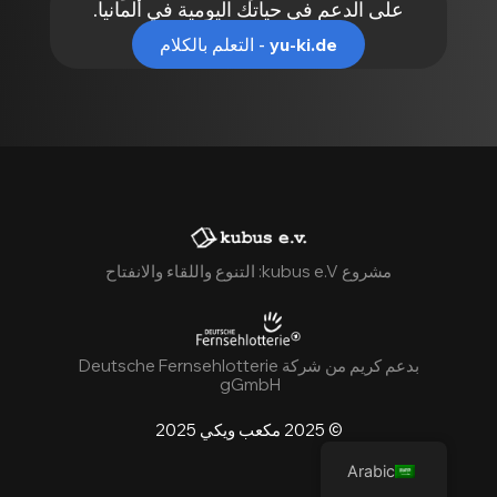
على الدعم في حياتك اليومية في ألمانيا.
yu-ki.de
- التعلم بالكلام
مشروع kubus e.V: التنوع واللقاء والانفتاح
بدعم كريم من شركة Deutsche Fernsehlotterie
gGmbH
© 2025 مكعب ويكي 2025
Arabic