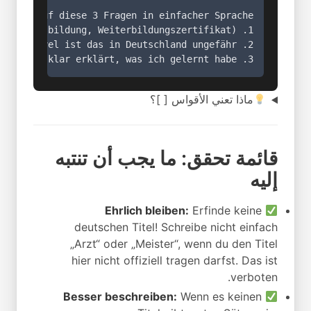
3. Schreibe mir einen kurzen, professionellen Satz für meinen Lebenslauf, der klar erklärt, was ich gelernt habe.
ماذا تعني الأقواس [ ]؟
قائمة تحقق: ما يجب أن تنتبه
إليه
Ehrlich bleiben:
Erfinde keine
deutschen Titel! Schreibe nicht einfach
„Arzt“ oder „Meister“, wenn du den Titel
hier nicht offiziell tragen darfst. Das ist
verboten.
Besser beschreiben:
Wenn es keinen