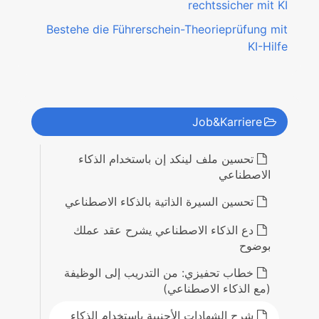
rechtssicher mit KI
Bestehe die Führerschein-Theorieprüfung mit
KI-Hilfe
Job&Karriere
تحسين ملف لينكد إن باستخدام الذكاء
الاصطناعي
تحسين السيرة الذاتية بالذكاء الاصطناعي
دع الذكاء الاصطناعي يشرح عقد عملك
بوضوح
خطاب تحفيزي: من التدريب إلى الوظيفة
(مع الذكاء الاصطناعي)
شرح الشهادات الأجنبية باستخدام الذكاء