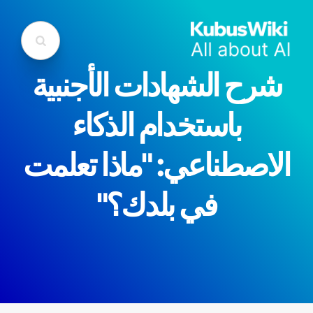
شرح الشهادات الأجنبية
باستخدام الذكاء
الاصطناعي: "ماذا تعلمت
في بلدك؟"