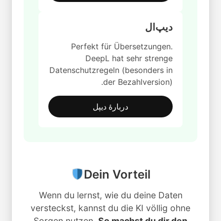
دیپ‌ال
Perfekt für Übersetzungen.
DeepL hat sehr strenge
Datenschutzregeln (besonders in
der Bezahlversion).
دربارهٔ دیپل
Dein Vorteil
Wenn du lernst, wie du deine Daten
versteckst, kannst du die KI völlig ohne
Sorgen nutzen.
So machst du dir den