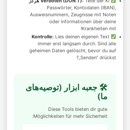
Teile der KI
Verboten (DON’T):
هرگز
Passwörter, Kontodaten (IBAN),
Ausweisnummern, Zeugnisse mit Noten
oder Informationen über deine
Krankheiten mit!
Kontrolle:
Lies deinen eigenen Text
immer erst langsam durch. Sind alle
geheimen Daten gelöscht, bevor du auf
„Senden“ drückst?
🛠 جعبه ابزار (توصیه‌های
ما)
Diese Tools bieten dir gute
Möglichkeiten für mehr Sicherheit: