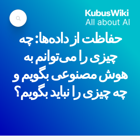
حفاظت از داده‌ها: چه
چیزی را می‌توانم به
هوش مصنوعی بگویم و
چه چیزی را نباید بگویم؟