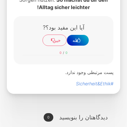
Alltag sicher leichter!
آیا این مفید بود؟?
بله
خیر
0
/
0
پست مرتبطی وجود ندارد.
#Sicherheit&Ethik
دیدگاهتان را بنویسید
0