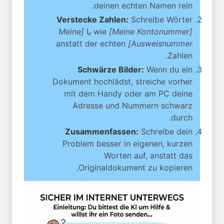
deinen echten Namen rein.
Verstecke Zahlen:
Schreibe Wörter
[Meine Kontonummer]
wie
یا
[Meine
anstatt der echten
Ausweisnummer]
Zahlen.
Schwärze Bilder:
Wenn du ein
Dokument hochlädst, streiche vorher
mit dem Handy oder am PC deine
Adresse und Nummern schwarz
durch.
Zusammenfassen:
Schreibe dein
Problem besser in eigenen, kurzen
Worten auf, anstatt das
Originaldokument zu kopieren.