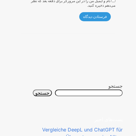
نام و ایمیل من را در این مرورگر برای دفعه بعد که نظر
می‌دهم ذخیره کنید.
جستجو
جستجو
پست‌های اخیر
Vergleiche DeepL und ChatGPT für