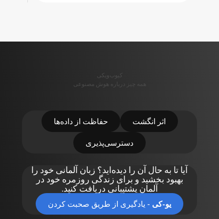
کیوب‌ویکی
همه چیز درباره هوش مصنوعی
اثر انگشت
حفاظت از داده‌ها
دسترسی‌پذیری
آیا تا به حال آن را دیده‌اید؟ زبان آلمانی خود را
بهبود بخشید و برای زندگی روزمره خود در
آلمان پشتیبانی دریافت کنید.
یو-کی
- یادگیری از طریق صحبت کردن