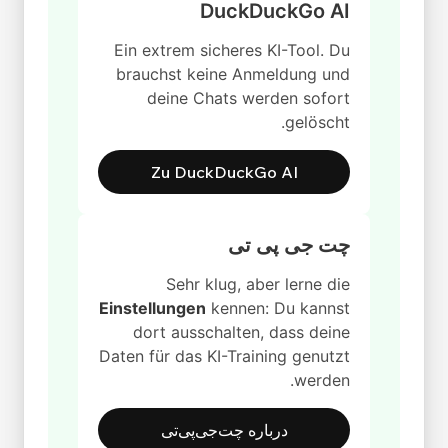
DuckDuckGo AI
Ein extrem sicheres KI-Tool. Du
brauchst keine Anmeldung und
deine Chats werden sofort
gelöscht.
Zu DuckDuckGo AI
چت جی پی تی
Sehr klug, aber lerne die
Einstellungen
kennen: Du kannst
dort ausschalten, dass deine
Daten für das KI-Training genutzt
werden.
درباره چت‌جی‌پی‌تی