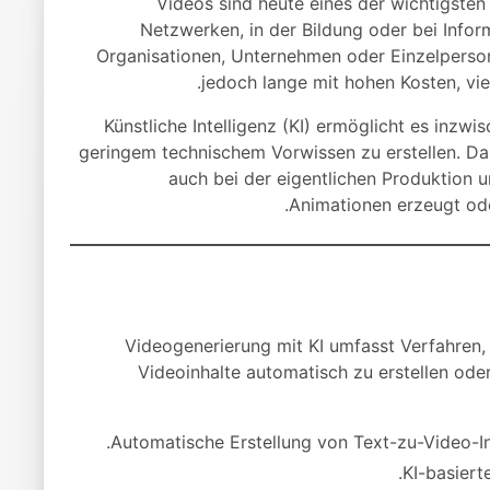
Videos sind heute eines der wichtigsten
Netzwerken, in der Bildung oder bei Info
Organisationen, Unternehmen oder Einzelperson
jedoch lange mit hohen Kosten, vi
Künstliche Intelligenz (KI) ermöglicht es inzwi
geringem technischem Vorwissen zu erstellen. Dab
auch bei der eigentlichen Produktion u
Animationen erzeugt ode
Videogenerierung mit KI umfasst Verfahren
Videoinhalte automatisch zu erstellen ode
Automatische Erstellung von Text-zu-Video-Inh
KI-basiert