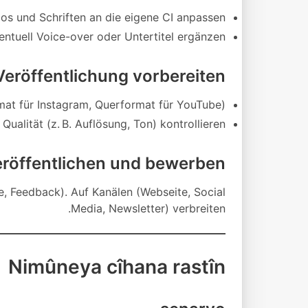
gos und Schriften an die eigene CI anpassen.
entuell Voice-over oder Untertitel ergänzen.
 Veröffentlichung vorbereiten
at für Instagram, Querformat für YouTube).
Qualität (z. B. Auflösung, Ton) kontrollieren.
Veröffentlichen und bewerben
e, Feedback). Auf Kanälen (Webseite, Social
Media, Newsletter) verbreiten.
Nimûneya cîhana rastîn