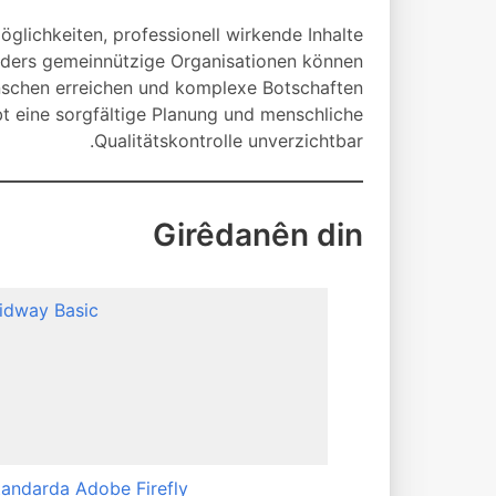
öglichkeiten, professionell wirkende Inhalte
onders gemeinnützige Organisationen können
nschen erreichen und komplexe Botschaften
ibt eine sorgfältige Planung und menschliche
Qualitätskontrolle unverzichtbar.
Girêdanên din
idway Basic
tandarda Adobe Firefly