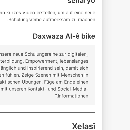
senaryo
n kurzes Video erstellen, um auf eine neue
Schulungsreihe aufmerksam zu machen.
Daxwaza AI-ê bike
unsere neue Schulungsreihe zur digitalen
iterbildung, Empowerment, lebenslanges
änglich und inspirierend sein, damit sich
n fühlen. Zeige Szenen mit Menschen in
raktischen Übungen. Füge am Ende einen
mit unseren Kontakt- und Social-Media-
Informationen.“
Xelasî