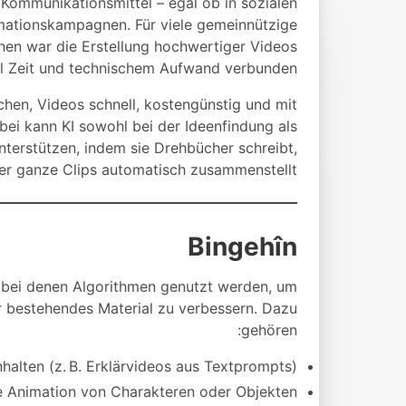
 Kommunikationsmittel – egal ob in sozialen
rmationskampagnen. Für viele gemeinnützige
en war die Erstellung hochwertiger Videos
el Zeit und technischem Aufwand verbunden.
schen, Videos schnell, kostengünstig und mit
ei kann KI sowohl bei der Ideenfindung als
nterstützen, indem sie Drehbücher schreibt,
r ganze Clips automatisch zusammenstellt.
Bingehîn
, bei denen Algorithmen genutzt werden, um
r bestehendes Material zu verbessern. Dazu
gehören:
alten (z. B. Erklärvideos aus Textprompts).
e Animation von Charakteren oder Objekten.