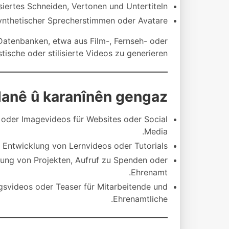
iertes Schneiden, Vertonen und Untertiteln.
nthetischer Sprecherstimmen oder Avatare.
Datenbanken, etwa aus Film-, Fernseh- oder
tische oder stilisierte Videos zu generieren.
danê û karanînên gengaz
- oder Imagevideos für Websites oder Social
Media.
Entwicklung von Lernvideos oder Tutorials.
lung von Projekten, Aufruf zu Spenden oder
Ehrenamt.
svideos oder Teaser für Mitarbeitende und
Ehrenamtliche.