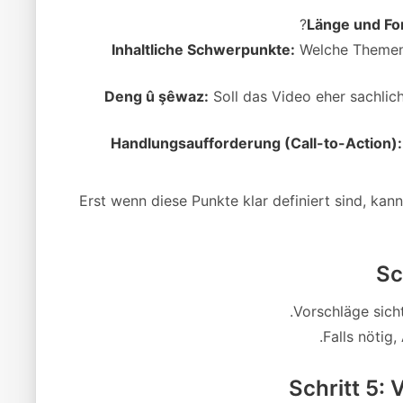
Länge und Fo
Inhaltliche Schwerpunkte:
Welche Themen,
Deng û şêwaz:
Soll das Video eher sachlic
Handlungsaufforderung (Call-to-Action):
Erst wenn diese Punkte klar definiert sind, kann
Sc
Vorschläge sich
Falls nötig
Schritt 5: