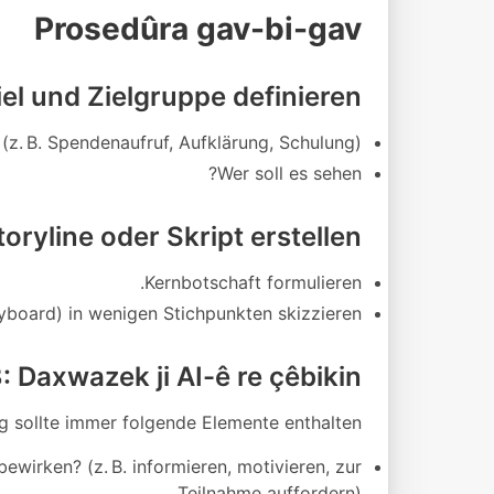
Prosedûra gav-bi-gav
Ziel und Zielgruppe definieren
(z. B. Spendenaufruf, Aufklärung, Schulung)
Wer soll es sehen?
toryline oder Skript erstellen
Kernbotschaft formulieren.
yboard) in wenigen Stichpunkten skizzieren.
 Daxwazek ji AI-ê re çêbikin
g sollte immer folgende Elemente enthalten:
ewirken? (z. B. informieren, motivieren, zur
Teilnahme auffordern)