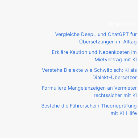
Nivîsên Dawî
Vergleiche DeepL und ChatGPT für
Übersetzungen im Alltag
Erkläre Kaution und Nebenkosten im
Mietvertrag mit KI
Verstehe Dialekte wie Schwäbisch: KI als
Dialekt-Übersetzer
Formuliere Mängelanzeigen an Vermieter
rechtssicher mit KI
Bestehe die Führerschein-Theorieprüfung
mit KI-Hilfe