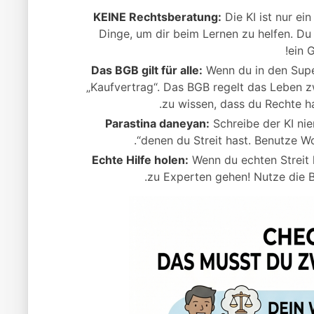
KEINE Rechtsberatung:
Die KI ist nur ein
Dinge, um dir beim Lernen zu helfen. Du
ein G
Das BGB gilt für alle:
Wenn du in den Supe
„Kaufvertrag“. Das BGB regelt das Leben z
zu wissen, dass du Rechte ha
Parastina daneyan:
Schreibe der KI ni
denen du Streit hast. Benutze Wo
Echte Hilfe holen:
Wenn du echten Streit h
zu Experten gehen! Nutze die B