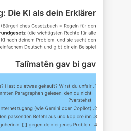
: Die KI als dein Erklärer
(Bürgerliches Gesetzbuch = Regeln für den
rundgesetz
(die wichtigsten Rechte für alle
e KI nach deinem Problem, und sie sucht den
einfachem Deutsch und gibt dir ein Beispiel.
Talîmatên gav bi gav
 Hast du etwas gekauft? Wirst du unfair
immten Paragraphen gelesen, den du nicht
verstehst?
Internetzugang (wie Gemini oder Copilot).
en passenden Befehl aus und kopiere ihn.
guherînin.
[ ]
gegen dein eigenes Problem