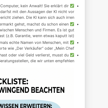
 Computer, kein Anwalt! Sie erklärt dir
 darfst mit den Aussagen der KI nicht vor
ericht ziehen. Die KI kann sich auch irren!
rmarkt gehst, machst du schon einen
wischen Menschen und Firmen. Es ist gut
st (z.B. Garantie, wenn etwas kaputt ist).
emals echte Namen von Menschen, mit
rte wie „Der Verkäufer“ oder „Mein Chef“.
ast oder viel Geld verlierst, musst du
eratungsstellen, die wir unten empfehlen.