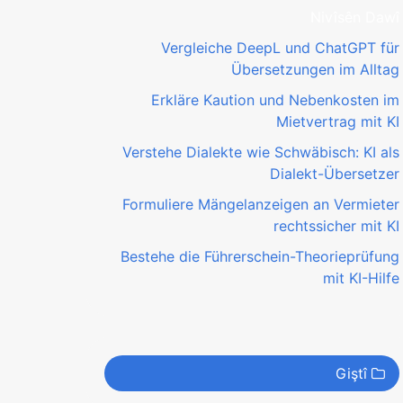
Nivîsên Dawî
Vergleiche DeepL und ChatGPT für
Übersetzungen im Alltag
Erkläre Kaution und Nebenkosten im
Mietvertrag mit KI
Verstehe Dialekte wie Schwäbisch: KI als
Dialekt-Übersetzer
Formuliere Mängelanzeigen an Vermieter
rechtssicher mit KI
Bestehe die Führerschein-Theorieprüfung
mit KI-Hilfe
Giştî