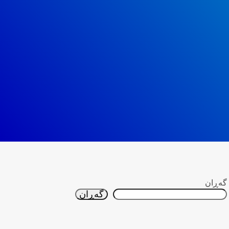
گه‌ڕان
گه‌ڕان