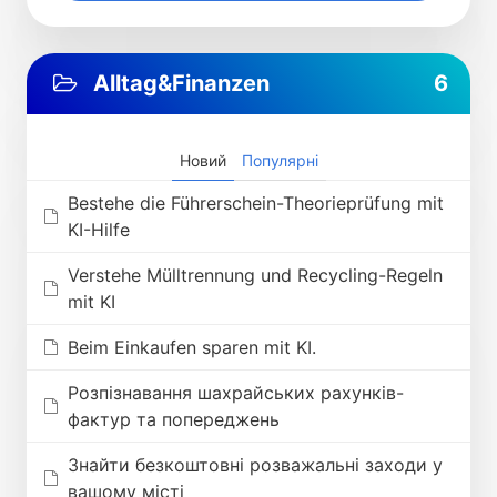
Alltag&Finanzen
6
Новий
Популярні
Bestehe die Führerschein-Theorieprüfung mit
KI-Hilfe
Verstehe Mülltrennung und Recycling-Regeln
mit KI
Beim Einkaufen sparen mit KI.
Розпізнавання шахрайських рахунків-
фактур та попереджень
Знайти безкоштовні розважальні заходи у
вашому місті