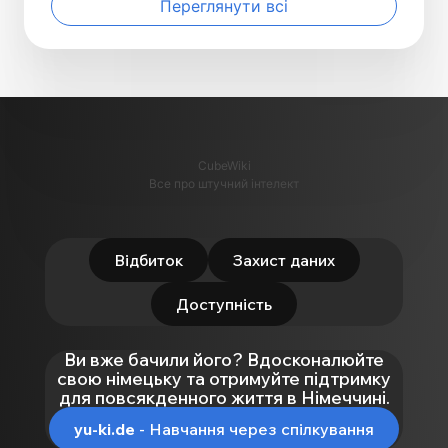
Переглянути всі
CubeWiki
Все про штучний інтелект
Відбиток
Захист даних
Доступність
Ви вже бачили його? Вдосконалюйте
свою німецьку та отримуйте підтримку
для повсякденного життя в Німеччині.
yu-ki.de
- Навчання через спілкування