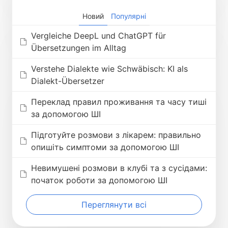
Новий
Популярні
Vergleiche DeepL und ChatGPT für
Übersetzungen im Alltag
Verstehe Dialekte wie Schwäbisch: KI als
Dialekt-Übersetzer
Переклад правил проживання та часу тиші
за допомогою ШІ
Підготуйте розмови з лікарем: правильно
опишіть симптоми за допомогою ШІ
Невимушені розмови в клубі та з сусідами:
початок роботи за допомогою ШІ
Переглянути всі