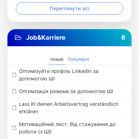
Переглянути всі
Job&Karriere
6
Новий
Популярні
Оптимізуйте профіль LinkedIn за
допомогою ШІ
Оптимізація резюме за допомогою ШІ
Lass KI deinen Arbeitsvertrag verständlich
erklären
Мотиваційний лист: Від стажування до
роботи (з ШІ)