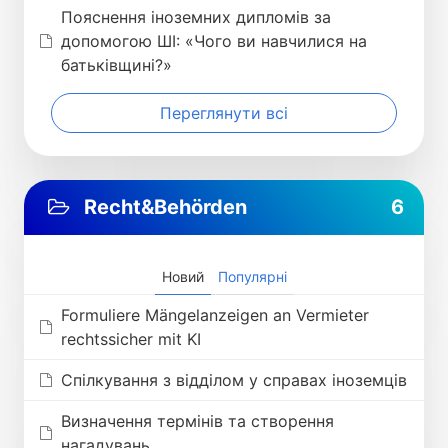
Пояснення іноземних дипломів за
допомогою ШІ: «Чого ви навчилися на
батьківщині?»
Переглянути всі
Recht&Behörden
6
Новий
Популярні
Formuliere Mängelanzeigen an Vermieter
rechtssicher mit KI
Спілкування з відділом у справах іноземців
Визначення термінів та створення
нагадувань