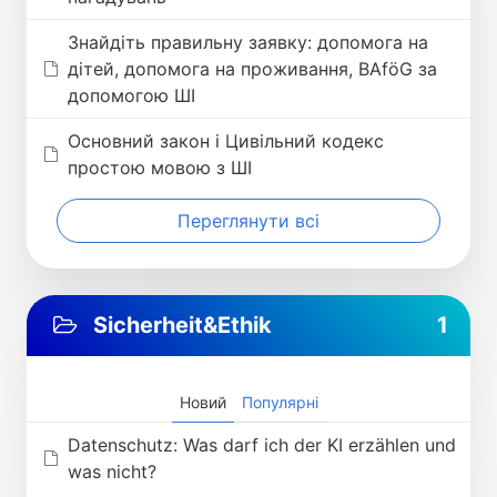
Знайдіть правильну заявку: допомога на
дітей, допомога на проживання, BAföG за
допомогою ШІ
Основний закон і Цивільний кодекс
простою мовою з ШІ
Переглянути всі
Sicherheit&Ethik
1
Новий
Популярні
Datenschutz: Was darf ich der KI erzählen und
was nicht?