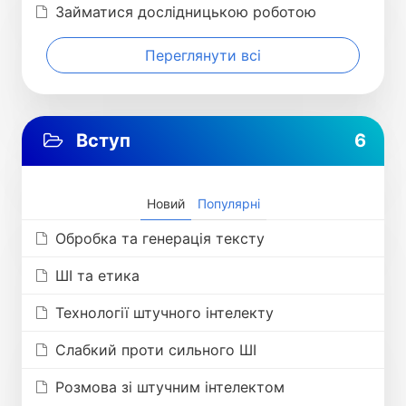
Займатися дослідницькою роботою
Переглянути всі
Вступ
6
Новий
Популярні
Обробка та генерація тексту
ШІ та етика
Технології штучного інтелекту
Слабкий проти сильного ШІ
Розмова зі штучним інтелектом