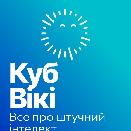
Куб
Вікі
Все про штучний
інтелект