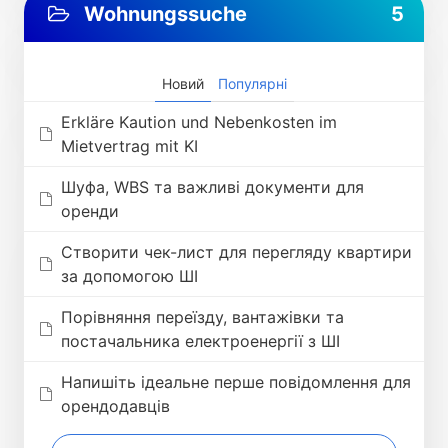
Wohnungssuche
5
Новий
Популярні
Erkläre Kaution und Nebenkosten im
Mietvertrag mit KI
Шуфа, WBS та важливі документи для
оренди
Створити чек-лист для перегляду квартири
за допомогою ШІ
Порівняння переїзду, вантажівки та
постачальника електроенергії з ШІ
Напишіть ідеальне перше повідомлення для
орендодавців