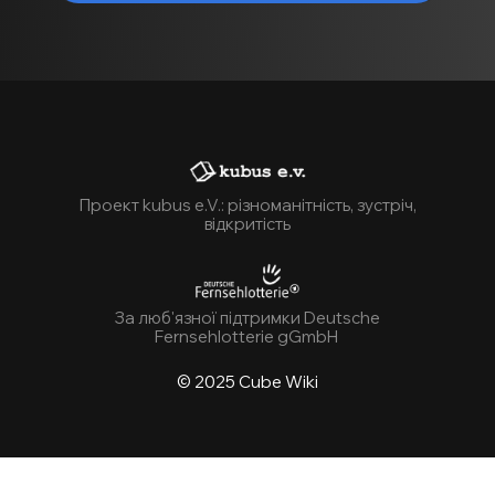
Проект kubus e.V.: різноманітність, зустріч,
відкритість
За люб'язної підтримки Deutsche
Fernsehlotterie gGmbH
© 2025 Cube Wiki