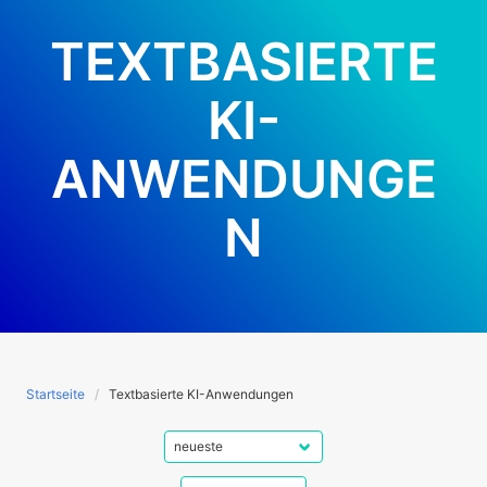
TEXTBASIERTE
KI-
ANWENDUNGE
N
Startseite
Textbasierte KI-Anwendungen