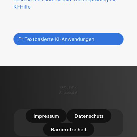
KI-Hilfe
Textbasierte KI-Anwendungen
KubusWiki
All about AI
Impressum
Datenschutz
Barrierefreiheit