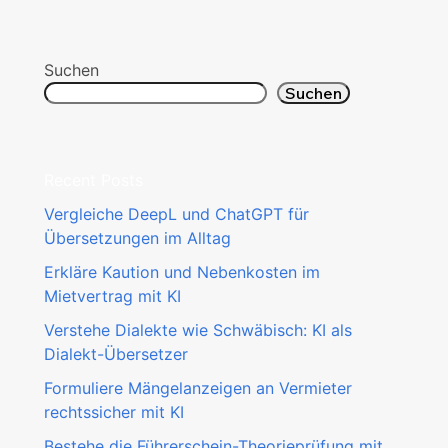
Suchen
Suchen
Recent Posts
Vergleiche DeepL und ChatGPT für
Übersetzungen im Alltag
Erkläre Kaution und Nebenkosten im
Mietvertrag mit KI
Verstehe Dialekte wie Schwäbisch: KI als
Dialekt-Übersetzer
Formuliere Mängelanzeigen an Vermieter
rechtssicher mit KI
Bestehe die Führerschein-Theorieprüfung mit