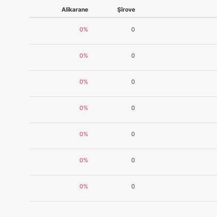
Alîkarane
Şîrove
0%
0
0%
0
0%
0
0%
0
0%
0
0%
0
0%
0