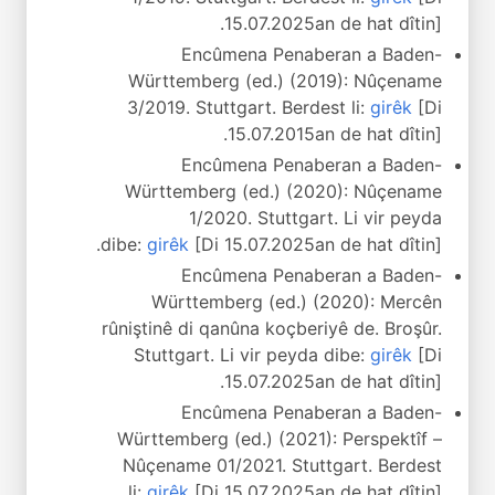
15.07.2025an de hat dîtin].
Encûmena Penaberan a Baden-
Württemberg (ed.) (2019): Nûçename
3/2019. Stuttgart. Berdest li:
girêk
[Di
15.07.2015an de hat dîtin].
Encûmena Penaberan a Baden-
Württemberg (ed.) (2020): Nûçename
1/2020. Stuttgart. Li vir peyda
dibe:
girêk
[Di 15.07.2025an de hat dîtin].
Encûmena Penaberan a Baden-
Württemberg (ed.) (2020): Mercên
rûniştinê di qanûna koçberiyê de. Broşûr.
Stuttgart. Li vir peyda dibe:
girêk
[Di
15.07.2025an de hat dîtin].
Encûmena Penaberan a Baden-
Württemberg (ed.) (2021): Perspektîf –
Nûçename 01/2021. Stuttgart. Berdest
li:
girêk
[Di 15.07.2025an de hat dîtin].