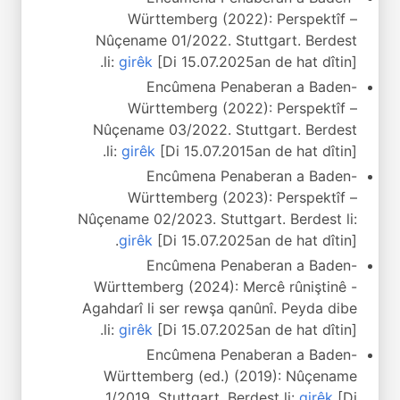
Württemberg (2022): Perspektîf –
Nûçename 01/2022. Stuttgart. Berdest
li:
girêk
[Di 15.07.2025an de hat dîtin].
Encûmena Penaberan a Baden-
Württemberg (2022): Perspektîf –
Nûçename 03/2022. Stuttgart. Berdest
li:
girêk
[Di 15.07.2015an de hat dîtin].
Encûmena Penaberan a Baden-
Württemberg (2023): Perspektîf –
Nûçename 02/2023. Stuttgart. Berdest li:
girêk
[Di 15.07.2025an de hat dîtin].
Encûmena Penaberan a Baden-
Württemberg (2024): Mercê rûniştinê -
Agahdarî li ser rewşa qanûnî. Peyda dibe
li:
girêk
[Di 15.07.2025an de hat dîtin].
Encûmena Penaberan a Baden-
Württemberg (ed.) (2019): Nûçename
1/2019. Stuttgart. Berdest li:
girêk
[Di