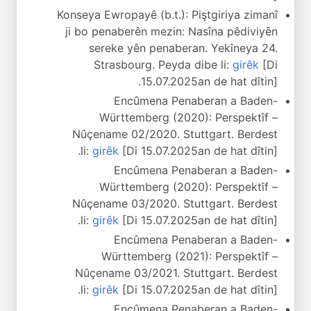
Konseya Ewropayê (b.t.): Piştgiriya zimanî
ji bo penaberên mezin: Nasîna pêdiviyên
sereke yên penaberan. Yekîneya 24.
Strasbourg. Peyda dibe li:
girêk
[Di
15.07.2025an de hat dîtin].
Encûmena Penaberan a Baden-
Württemberg (2020): Perspektîf –
Nûçename 02/2020. Stuttgart. Berdest
li:
girêk
[Di 15.07.2025an de hat dîtin].
Encûmena Penaberan a Baden-
Württemberg (2020): Perspektîf –
Nûçename 03/2020. Stuttgart. Berdest
li:
girêk
[Di 15.07.2025an de hat dîtin].
Encûmena Penaberan a Baden-
Württemberg (2021): Perspektîf –
Nûçename 03/2021. Stuttgart. Berdest
li:
girêk
[Di 15.07.2025an de hat dîtin].
Encûmena Penaberan a Baden-