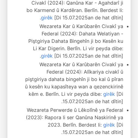
Civakî (2024): Qanûna Kar - Agahdarî ji
bo Karmend û Kardêran. Berlîn. Berdest li:
girêk
[Di 15.07.2025an de hat dîtin].
Wezareta Kar û Karûbarên Civakî ya
Federal (2024): Dahata Welatiyan -
Piştgiriya Dahata Bingehîn ji bo Kesên ku
Li Kar Digerin. Berlîn. Li vir peyda dibe:
girêk
[Di 15.07.2025an de hat dîtin].
Wezareta Kar û Karûbarên Civakî ya
Federal (2024): Alîkariya civakî û
piştgiriya dahata bingehîn ji bo kal û pîran
û kesên ku kapasîteya wan a qezenckirinê
kêm e. Berlîn. Li vir peyda dibe:
girêk
[Di
15.07.2025an de hat dîtin].
Wezareta Perwerde û Lêkolînê ya Federal
(2023): Rapora li ser Qanûna Naskirinê ya
2023. Berlîn. Berdest li:
girêk
[Di
15.07.2025an de hat dîtin].