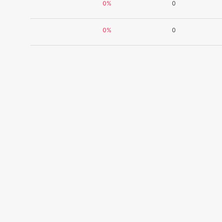
0%
0
0%
0