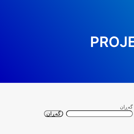
PROJE
گه‌ڕان
گه‌ڕان