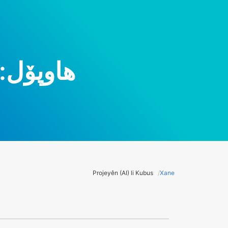
هاوپۆل:
Projeyên (AI) li Kubus
Xane