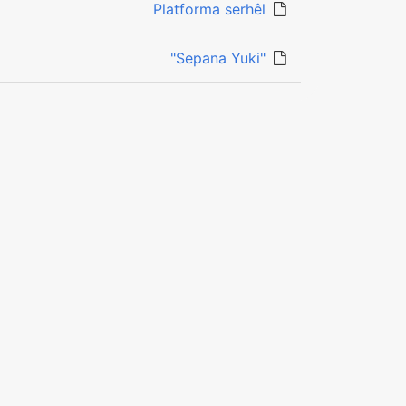
Platforma serhêl
"Sepana Yuki"